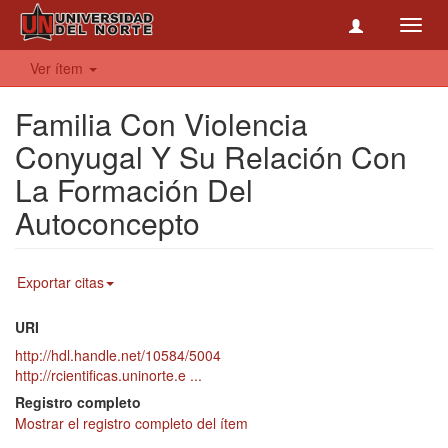
Toggl
navig
Ver ítem
Familia Con Violencia
Conyugal Y Su Relación Con
La Formación Del
Autoconcepto
Exportar citas
URI
http://hdl.handle.net/10584/5004
http://rcientificas.uninorte.e ...
Registro completo
Mostrar el registro completo del ítem