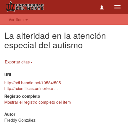
Toggl
navig
Ver ítem
La alteridad en la atención
especial del autismo
Exportar citas
URI
http://hdl.handle.net/10584/5051
http://rcientificas.uninorte.e ...
Registro completo
Mostrar el registro completo del ítem
Autor
Freddy González