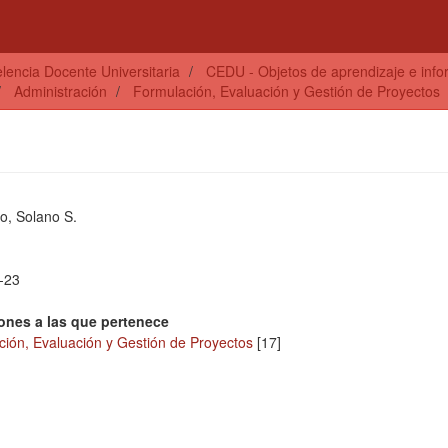
lencia Docente Universitaria
CEDU - Objetos de aprendizaje e info
Administración
Formulación, Evaluación y Gestión de Proyectos
o, Solano S.
-23
ones a las que pertenece
ión, Evaluación y Gestión de Proyectos
[17]