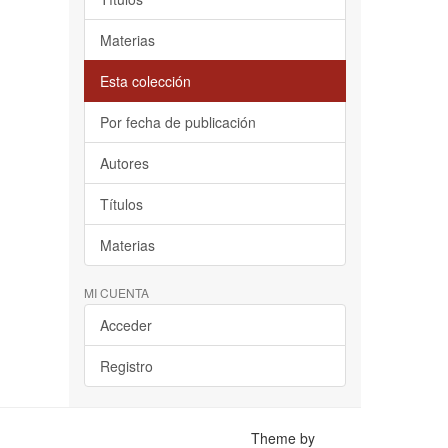
Materias
Esta colección
Por fecha de publicación
Autores
Títulos
Materias
MI CUENTA
Acceder
Registro
Theme by