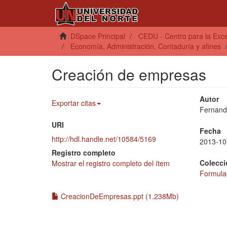
DSpace Principal
CEDU - Centro para la Exce
Economía, Administración, Contaduría y afines
Creación de empresas
Autor
Exportar citas
Fernand
URI
Fecha
http://hdl.handle.net/10584/5169
2013-10
Registro completo
Colecci
Mostrar el registro completo del ítem
Formulac
CreacionDeEmpresas.ppt (1.238Mb)