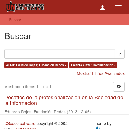
Toggl
navig
Buscar
Buscar
Ir
Autor: Eduardo Rojas; Fundación Redes ×
Palabra clave: Comunicación ×
Mostrar Filtros Avanzados
Mostrando ítems 1-1 de 1
Desafíos de la profesionalización en la Sociedad de
la Información
Eduardo Rojas; Fundación Redes
(
2013-12-06
)
DSpace software
copyright © 2002-
Theme by