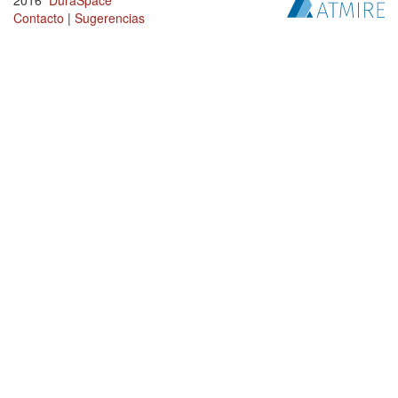
2016
DuraSpace
Contacto
|
Sugerencias