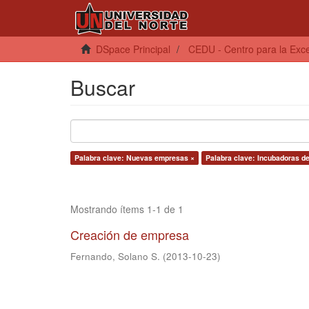
DSpace Principal
CEDU - Centro para la Exce
Buscar
Palabra clave: Nuevas empresas ×
Palabra clave: Incubadoras d
Mostrando ítems 1-1 de 1
Creación de empresa
Fernando, Solano S.
(
2013-10-23
)