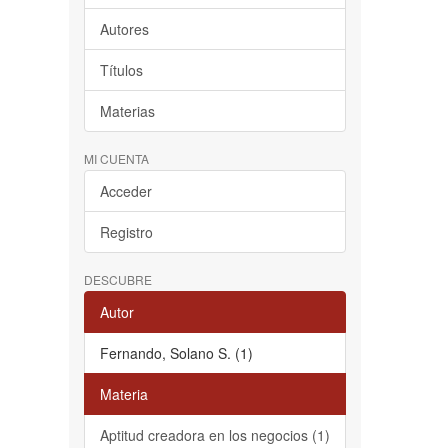
Autores
Títulos
Materias
MI CUENTA
Acceder
Registro
DESCUBRE
Autor
Fernando, Solano S. (1)
Materia
Aptitud creadora en los negocios (1)