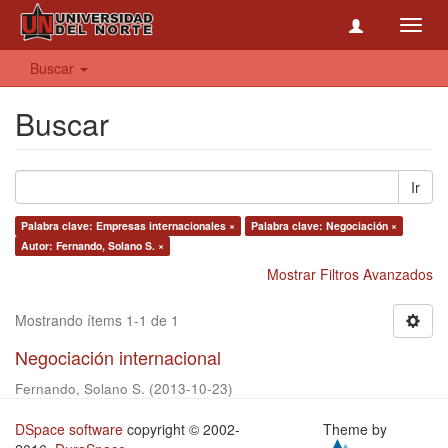
Toggl
navig
Buscar
Buscar
Ir
Palabra clave: Empresas internacionales ×
Palabra clave: Negociación ×
Autor: Fernando, Solano S. ×
Mostrar Filtros Avanzados
Mostrando ítems 1-1 de 1
Negociación internacional
Fernando, Solano S.
(
2013-10-23
)
DSpace software
copyright © 2002-
Theme by