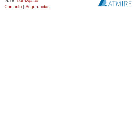
2016
DuraSpace
Contacto
|
Sugerencias