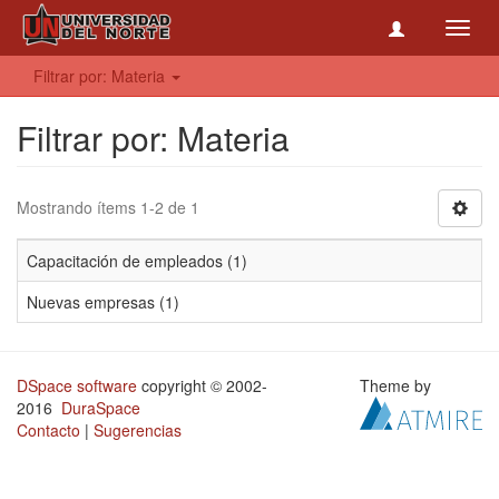
Toggl
navig
Filtrar por: Materia
Filtrar por: Materia
Mostrando ítems 1-2 de 1
Capacitación de empleados (1)
Nuevas empresas (1)
DSpace software
copyright © 2002-
Theme by
2016
DuraSpace
Contacto
|
Sugerencias