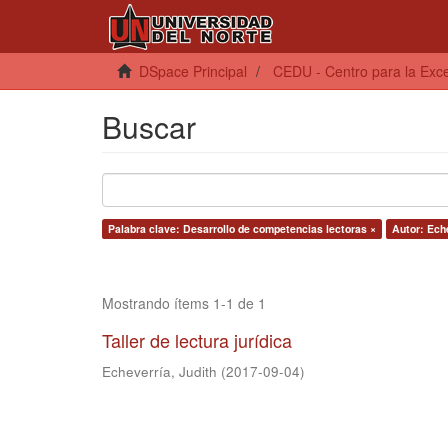
DSpace Principal
CEDU - Centro para la Exce
Buscar
Palabra clave: Desarrollo de competencias lectoras ×
Autor: Eche
Mostrando ítems 1-1 de 1
Taller de lectura jurídica
Echeverría, Judith
(
2017-09-04
)