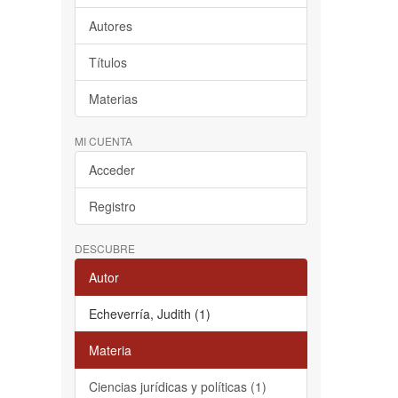
Autores
Títulos
Materias
MI CUENTA
Acceder
Registro
DESCUBRE
Autor
Echeverría, Judith (1)
Materia
Ciencias jurídicas y políticas (1)