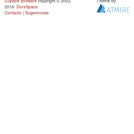
DSpace software
copyright © 2002-
Theme by
2016
DuraSpace
Contacto
|
Sugerencias