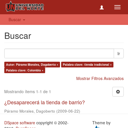
Toggl
navig
Buscar
Buscar
Ir
Autor: Páramo Morales, Dagoberto ×
Palabra clave: tienda tradicional ×
Palabra clave: Colombia ×
Mostrar Filtros Avanzados
Mostrando ítems 1-1 de 1
¿Desaparecerá la tienda de barrio?
Páramo Morales, Dagoberto
(
2009-06-22
)
DSpace software
copyright © 2002-
Theme by