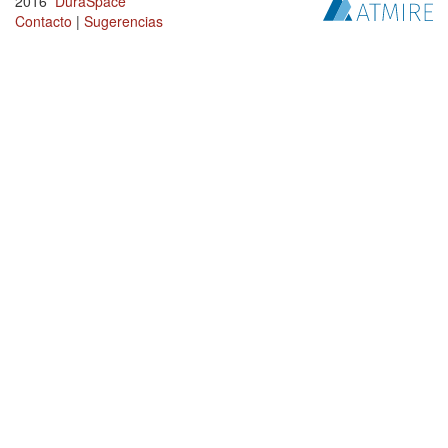
2016
DuraSpace
Contacto
|
Sugerencias