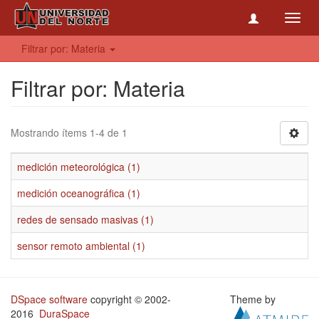
Toggl
navig
Filtrar por: Materia
Filtrar por: Materia
Mostrando ítems 1-4 de 1
medición meteorológica (1)
medición oceanográfica (1)
redes de sensado masivas (1)
sensor remoto ambiental (1)
DSpace software
copyright © 2002-
Theme by
2016
DuraSpace