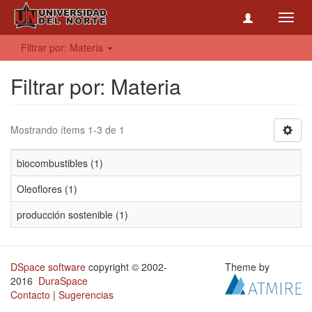
Toggl
navig
Filtrar por: Materia
Filtrar por: Materia
Mostrando ítems 1-3 de 1
biocombustibles (1)
Oleoflores (1)
producción sostenible (1)
DSpace software
copyright © 2002-
Theme by
2016
DuraSpace
Contacto
|
Sugerencias