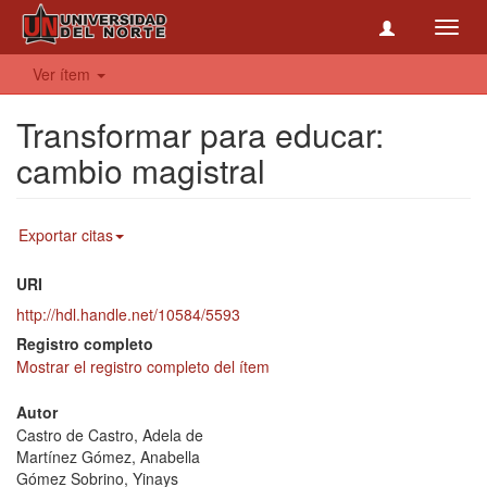
Toggl
navig
Ver ítem
Transformar para educar:
cambio magistral
Exportar citas
URI
http://hdl.handle.net/10584/5593
Registro completo
Mostrar el registro completo del ítem
Autor
Castro de Castro, Adela de
Martínez Gómez, Anabella
Gómez Sobrino, Yinays