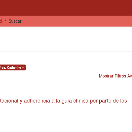
ud
Buscar
rez, Katherine ×
Mostrar Filtros 
tacional y adherencia a la guía clínica por parte de los