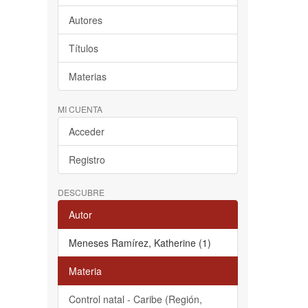
Autores
Títulos
Materias
MI CUENTA
Acceder
Registro
DESCUBRE
Autor
Meneses Ramírez, Katherine (1)
Materia
Control natal - Caribe (Región,