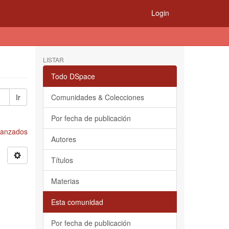
Login
LISTAR
Todo DSpace
Ir
Comunidades & Colecciones
Por fecha de publicación
Avanzados
Autores
Títulos
Materias
Esta comunidad
Por fecha de publicación