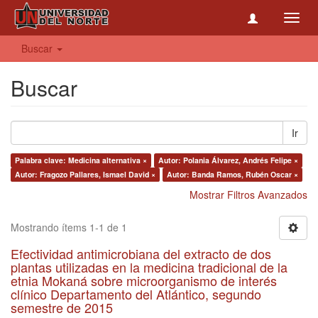
Toggl
navig
Buscar
Buscar
Ir
Palabra clave: Medicina alternativa ×
Autor: Polania Álvarez, Andrés Felipe ×
Autor: Fragozo Pallares, Ismael David ×
Autor: Banda Ramos, Rubén Oscar ×
Mostrar Filtros Avanzados
Mostrando ítems 1-1 de 1
Efectividad antimicrobiana del extracto de dos
plantas utilizadas en la medicina tradicional de la
etnia Mokaná sobre microorganismo de interés
clínico Departamento del Atlántico, segundo
semestre de 2015