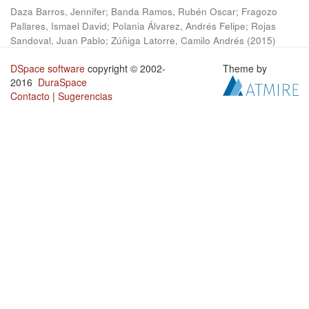
Daza Barros, Jennifer
;
Banda Ramos, Rubén Oscar
;
Fragozo
Pallares, Ismael David
;
Polania Álvarez, Andrés Felipe
;
Rojas
Sandoval, Juan Pablo
;
Zúñiga Latorre, Camilo Andrés
(
2015
)
DSpace software
copyright © 2002-
Theme by
2016
DuraSpace
Contacto
|
Sugerencias