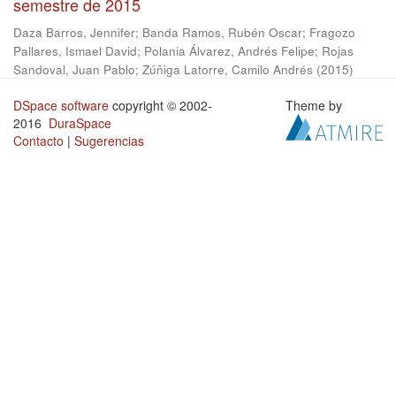
semestre de 2015
Daza Barros, Jennifer
;
Banda Ramos, Rubén Oscar
;
Fragozo
Pallares, Ismael David
;
Polania Álvarez, Andrés Felipe
;
Rojas
Sandoval, Juan Pablo
;
Zúñiga Latorre, Camilo Andrés
(
2015
)
DSpace software
copyright © 2002-
Theme by
2016
DuraSpace
Contacto
|
Sugerencias