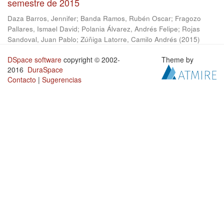
semestre de 2015
Daza Barros, Jennifer
;
Banda Ramos, Rubén Oscar
;
Fragozo
Pallares, Ismael David
;
Polania Álvarez, Andrés Felipe
;
Rojas
Sandoval, Juan Pablo
;
Zúñiga Latorre, Camilo Andrés
(
2015
)
DSpace software
copyright © 2002-
Theme by
2016
DuraSpace
Contacto
|
Sugerencias