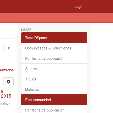
Login
LISTAR
Todo DSpace
Ir
Comunidades & Colecciones
Por fecha de publicación
Autores
Avanzados
Títulos
Materias
ia
e 2015
Esta comunidad
andoval,
Por fecha de publicación