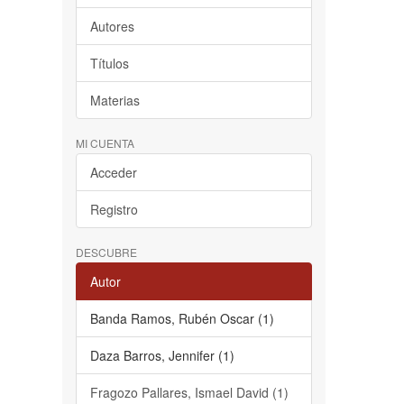
Autores
Títulos
Materias
MI CUENTA
Acceder
Registro
DESCUBRE
Autor
Banda Ramos, Rubén Oscar (1)
Daza Barros, Jennifer (1)
Fragozo Pallares, Ismael David (1)