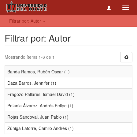
Toggl
navig
Filtrar por: Autor
Filtrar por: Autor
Mostrando ítems 1-6 de 1
Banda Ramos, Rubén Oscar (1)
Daza Barros, Jennifer (1)
Fragozo Pallares, Ismael David (1)
Polania Álvarez, Andrés Felipe (1)
Rojas Sandoval, Juan Pablo (1)
Zúñiga Latorre, Camilo Andrés (1)