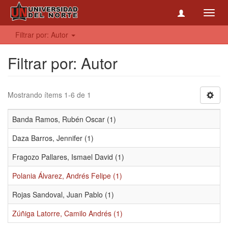
Toggl
navig
Filtrar por: Autor
Filtrar por: Autor
Mostrando ítems 1-6 de 1
Banda Ramos, Rubén Oscar (1)
Daza Barros, Jennifer (1)
Fragozo Pallares, Ismael David (1)
Polania Álvarez, Andrés Felipe (1)
Rojas Sandoval, Juan Pablo (1)
Zúñiga Latorre, Camilo Andrés (1)