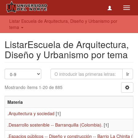
Toggl
navig
Listar Escuela de Arquitectura, Diseño y Urbanismo por
tema
ListarEscuela de Arquitectura,
Diseño y Urbanismo por tema
Ir
Mostrando ítems 1-20 de 885
Materia
.Arquitectura y sociedad
[1]
.Desarrollo sostenible -- Barranquilla (Colombia).
[1]
.Espacios públicos -- Diseño y construcción -- Barrio La Chinita (Ba