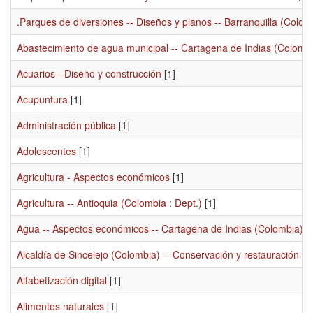
.Parques de diversiones -- Diseños y planos -- Barranquilla (Colom
Abastecimiento de agua municipal -- Cartagena de Indias (Colomb
Acuarios - Diseño y construcción
[1]
Acupuntura
[1]
Administración pública
[1]
Adolescentes
[1]
Agricultura - Aspectos económicos
[1]
Agricultura -- Antioquia (Colombia : Dept.)
[1]
Agua -- Aspectos económicos -- Cartagena de Indias (Colombia)
[1
Alcaldía de Sincelejo (Colombia) -- Conservación y restauración
[1]
Alfabetización digital
[1]
Alimentos naturales
[1]