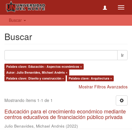
Toggl
navig
Buscar
Buscar
Ir
Palabra clave: Educación - Aspectos económicos ×
Autor: Julio Benavides, Michael Andrés ×
Palabra clave: Diseño y construcción ×
Palabra clave: Arquitectura ×
Mostrar Filtros Avanzados
Mostrando ítems 1-1 de 1
Educación para el crecimiento económico mediante
centros educativos de financiación público privada
Julio Benavides, Michael Andrés
(
2022
)