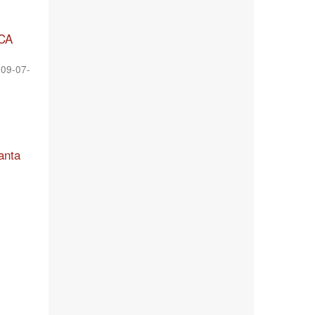
LCA
09-07-
anta