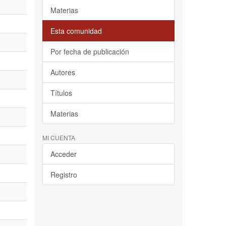
Materias
Esta comunidad
Por fecha de publicación
Autores
Títulos
Materias
MI CUENTA
Acceder
Registro