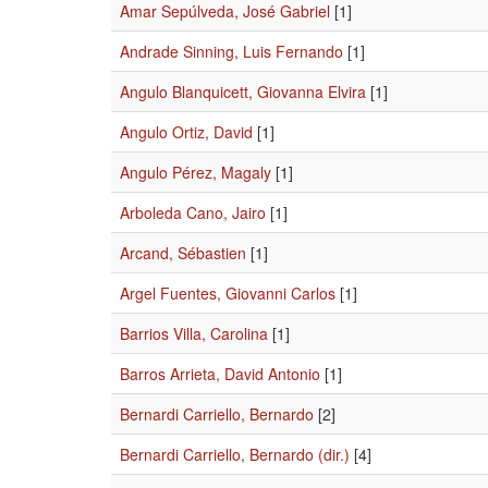
Amar Sepúlveda, José Gabriel
[1]
Andrade Sinning, Luis Fernando
[1]
Angulo Blanquicett, Giovanna Elvira
[1]
Angulo Ortiz, David
[1]
Angulo Pérez, Magaly
[1]
Arboleda Cano, Jairo
[1]
Arcand, Sébastien
[1]
Argel Fuentes, Giovanni Carlos
[1]
Barrios Villa, Carolina
[1]
Barros Arrieta, David Antonio
[1]
Bernardi Carriello, Bernardo
[2]
Bernardi Carriello, Bernardo (dir.)
[4]