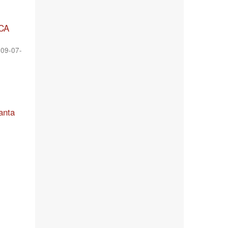
LCA
09-07-
anta