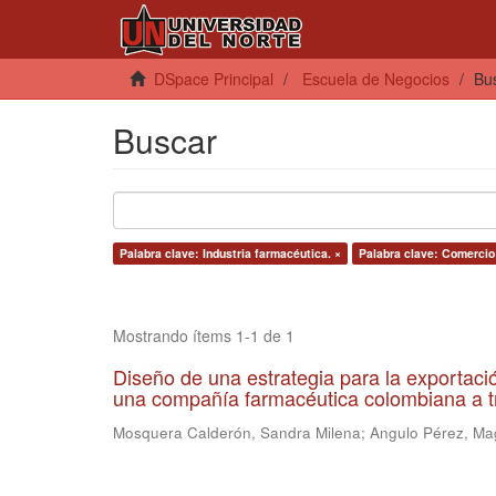
DSpace Principal
Escuela de Negocios
Bu
Buscar
Palabra clave: Industria farmacéutica. ×
Palabra clave: Comercio 
Mostrando ítems 1-1 de 1
Diseño de una estrategia para la exportac
una compañía farmacéutica colombiana a t
Mosquera Calderón, Sandra Milena
;
Angulo Pérez, Ma