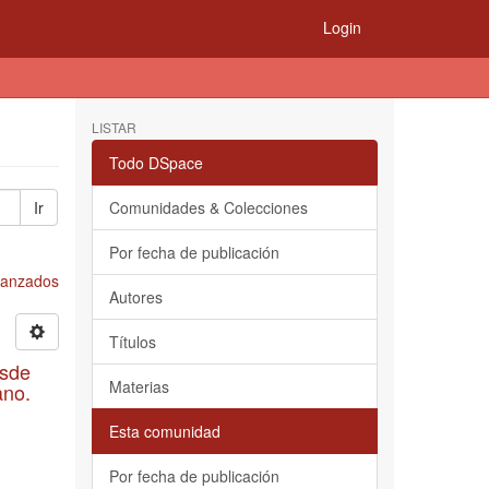
Login
LISTAR
Todo DSpace
Ir
Comunidades & Colecciones
Por fecha de publicación
Avanzados
Autores
Títulos
esde
Materias
ano.
Esta comunidad
Por fecha de publicación