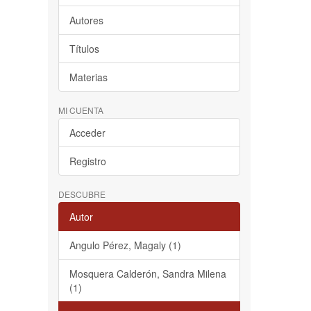
Autores
Títulos
Materias
MI CUENTA
Acceder
Registro
DESCUBRE
Autor
Angulo Pérez, Magaly (1)
Mosquera Calderón, Sandra Milena
(1)