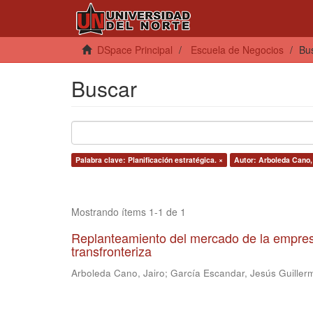
DSpace Principal
Escuela de Negocios
Bu
Buscar
Palabra clave: Planificación estratégica. ×
Autor: Arboleda Cano,
Mostrando ítems 1-1 de 1
Replanteamiento del mercado de la empres
transfronteriza
Arboleda Cano, Jairo
;
García Escandar, Jesús Guiller