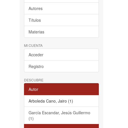
Autores
Títulos
Materias
MI CUENTA
Acceder
Registro
DESCUBRE
Autor
Arboleda Cano, Jairo (1)
García Escandar, Jesús Guillermo
(1)