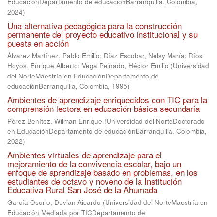
EducaciónDepartamento de educaciónBarranquilla, Colombia
,
2024
)
Una alternativa pedagógica para la construcción
permanente del proyecto educativo institucional y su
puesta en acción
Álvarez Martínez, Pablo Emilio
;
Díaz Escobar, Nelsy María
;
Ríos
Hoyos, Enrique Alberto
;
Vega Peinado, Héctor Emilio
(
Universidad
del NorteMaestría en EducaciónDepartamento de
educaciónBarranquilla, Colombia
,
1995
)
Ambientes de aprendizaje enriquecidos con TIC para la
comprensión lectora en educación básica secundaria
Pérez Benítez, Wilman Enrique
(
Universidad del NorteDoctorado
en EducaciónDepartamento de educaciónBarranquilla, Colombia
,
2022
)
Ambientes virtuales de aprendizaje para el
mejoramiento de la convivencia escolar, bajo un
enfoque de aprendizaje basado en problemas, en los
estudiantes de octavo y noveno de la Institución
Educativa Rural San José de la Ahumada
García Osorio, Duvian Aicardo
(
Universidad del NorteMaestría en
Educación Mediada por TICDepartamento de