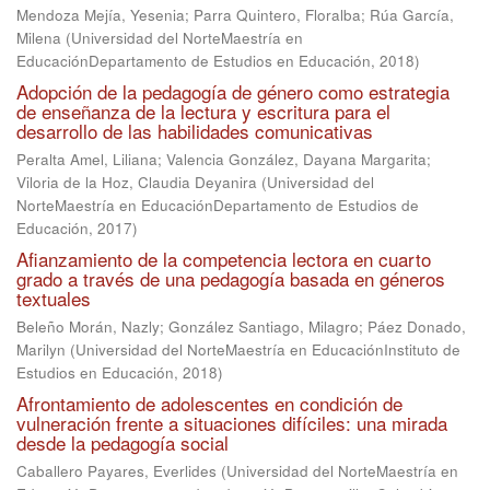
Mendoza Mejía, Yesenia
;
Parra Quintero, Floralba
;
Rúa García,
Milena
(
Universidad del NorteMaestría en
EducaciónDepartamento de Estudios en Educación
,
2018
)
Adopción de la pedagogía de género como estrategia
de enseñanza de la lectura y escritura para el
desarrollo de las habilidades comunicativas
Peralta Amel, Liliana
;
Valencia González, Dayana Margarita
;
Viloria de la Hoz, Claudia Deyanira
(
Universidad del
NorteMaestría en EducaciónDepartamento de Estudios de
Educación
,
2017
)
Afianzamiento de la competencia lectora en cuarto
grado a través de una pedagogía basada en géneros
textuales
Beleño Morán, Nazly
;
González Santiago, Milagro
;
Páez Donado,
Marilyn
(
Universidad del NorteMaestría en EducaciónInstituto de
Estudios en Educación
,
2018
)
Afrontamiento de adolescentes en condición de
vulneración frente a situaciones difíciles: una mirada
desde la pedagogía social
Caballero Payares, Everlides
(
Universidad del NorteMaestría en