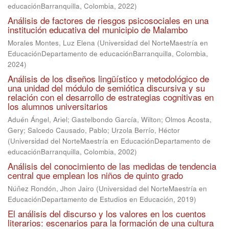
educaciónBarranquilla, Colombia
,
2022
)
Análisis de factores de riesgos psicosociales en una
institución educativa del municipio de Malambo
Morales Montes, Luz Elena
(
Universidad del NorteMaestría en
EducaciónDepartamento de educaciónBarranquilla, Colombia
,
2024
)
Análisis de los diseños lingüístico y metodológico de
una unidad del módulo de semiótica discursiva y su
relación con el desarrollo de estrategias cognitivas en
los alumnos universitarios
Aduén Ángel, Ariel
;
Gastelbondo García, Wilton
;
Olmos Acosta,
Gery
;
Salcedo Causado, Pablo
;
Urzola Berrío, Héctor
(
Universidad del NorteMaestría en EducaciónDepartamento de
educaciónBarranquilla, Colombia
,
2002
)
Análisis del conocimiento de las medidas de tendencia
central que emplean los niños de quinto grado
Núñez Rondón, Jhon Jairo
(
Universidad del NorteMaestría en
EducaciónDepartamento de Estudios en Educación
,
2019
)
El análisis del discurso y los valores en los cuentos
literarios: escenarios para la formación de una cultura