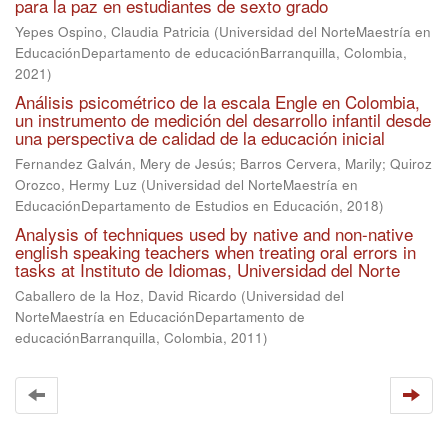
para la paz en estudiantes de sexto grado
Yepes Ospino, Claudia Patricia
(
Universidad del NorteMaestría en
EducaciónDepartamento de educaciónBarranquilla, Colombia
,
2021
)
Análisis psicométrico de la escala Engle en Colombia,
un instrumento de medición del desarrollo infantil desde
una perspectiva de calidad de la educación inicial
Fernandez Galván, Mery de Jesús
;
Barros Cervera, Marily
;
Quiroz
Orozco, Hermy Luz
(
Universidad del NorteMaestría en
EducaciónDepartamento de Estudios en Educación
,
2018
)
Analysis of techniques used by native and non-native
english speaking teachers when treating oral errors in
tasks at Instituto de Idiomas, Universidad del Norte
Caballero de la Hoz, David Ricardo
(
Universidad del
NorteMaestría en EducaciónDepartamento de
educaciónBarranquilla, Colombia
,
2011
)