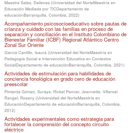
Maestre Salas, Dailenes
(
Universidad del NorteMaestría en
Educación Mediada por TICDepartamento de
educaciónBarranquilla, Colombia
,
2022
)
Acompañamiento psicosocioeducativo sobre pautas de
crianza y cuidado con las familias en proceso de
separación y conciliación en el Instituto Colombiano de
Bienestar Familiar (ICBF) Regional Atlántico Centro
Zonal Sur Oriente
García Cantillo, Isaura
(
Universidad del NorteMaestría en
Pedagogía Social e Intervención Educativa en Contextos
SocialDepartamento de educaciónBarranquilla, Colombia
,
2021
)
Actividades de estimulación para habilidades de
conciencia fonológica en grado cero de educación
preescolar
Pimienta Gómez, Suraya
;
Rinkel Panner, Jeannette
;
Villaroel
Rangel, Rosany
(
Universidad del NorteMaestría en
EducaciónDepartamento de educaciónBarranquilla, Colombia
,
2012
)
Actividades experimentales como estrategia para
fortalecer la comprensión del concepto circuito
eléctrico