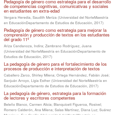
Pedagogía de género como estrategia para el desarrollo
de competencias cognitivas, comunicativas y sociales
en estudiantes en extra-edad
Vergara Heredia, Saudith Meriza
(
Universidad del NorteMaestría
en EducaciónDepartamento de Estudios de Educación
,
2017
)
Pedagogía de género como estrategia para mejorar la
comprensión y producción de textos en los estudiantes
del grado 11º
Ariza Candanoza, Indira
;
Zambrano Rodríguez, Juana
(
Universidad del NorteMaestría en EducaciónDepartamento de
Estudios de Educación
,
2017
)
La pedagogía de género para el fortalecimiento de los
procesos de producción e interpretación de textos
Caballero Zarco, Shirley Milena
;
Ortega Hernández, Fabián José
;
Sanjuán Arroyo, Ligia Esther
(
Universidad del NorteMaestría en
EducaciónDepartamento de Estudios de Educación
,
2017
)
La pedagogía de género, estrategia para la formación
de lectores y escritores competentes
Beleño Blanco, Carmen Alicia
;
Blanquicett Figueroa, Rosivel
;
Romero Calderón, Ana Milena
;
Salas Martínez, Diana Luz
;
Suárez