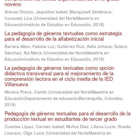
noveno
Arenas Orozco, Jaqueline Isabel
;
Blanquicett Zambrano,
Consuelo Lina
(
Universidad del NorteMaestría en
EducaciónInstituto de Estudios en Educación
,
2018
)
La pedagogía de géneros textuales como estrategia
para el desarrollo de la alfabetización inicial
Barrera Albor, Fabiola Luz
;
Gutiérrez Ruiz, Keliz Johana
;
Solano
Sánchez, Sol María
(
Universidad del NorteMaestría en
EducaciónInstituto de Estudios en Educación
,
2018
)
La pedagogía de géneros textuales como opción
didáctica transversal para el mejoramiento de la
comprensión lectora en el ciclo media de la IED
Villanueva
Moreno Prens, Camilo
(
Universidad del NorteMaestría en
EducaciónDepartamento de educaciónBarranquilla, Colombia
,
2019
)
Pedagogía de géneros textuales para el desarrollo de la
producción textual en estudiantes de tercer grado
Cuestas López, Carmen Isabel
;
Muñoz Diaz, Liliana Lucía
;
Rueda
Lizarazo, Olga Lucía
(
Universidad del NorteMaestría en