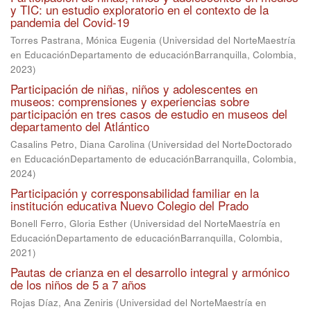
y TIC: un estudio exploratorio en el contexto de la
pandemia del Covid-19
Torres Pastrana, Mónica Eugenia
(
Universidad del NorteMaestría
en EducaciónDepartamento de educaciónBarranquilla, Colombia
,
2023
)
Participación de niñas, niños y adolescentes en
museos: comprensiones y experiencias sobre
participación en tres casos de estudio en museos del
departamento del Atlántico
Casalins Petro, Diana Carolina
(
Universidad del NorteDoctorado
en EducaciónDepartamento de educaciónBarranquilla, Colombia
,
2024
)
Participación y corresponsabilidad familiar en la
institución educativa Nuevo Colegio del Prado
Bonell Ferro, Gloria Esther
(
Universidad del NorteMaestría en
EducaciónDepartamento de educaciónBarranquilla, Colombia
,
2021
)
Pautas de crianza en el desarrollo integral y armónico
de los niños de 5 a 7 años
Rojas Díaz, Ana Zeniris
(
Universidad del NorteMaestría en