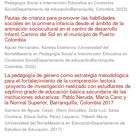
Pedagogía Social e Intervención Educativa en Contextos
SocialDepartamento de educaciónBarranquilla, Colombia
,
2023
)
Pautas de crianza para promover las habilidades
sociales en la primera infancia desde el ámbito de la
animación sociocultural en el centro de desarrollo
infantil Camino del Sol en el municipio de Puerto
Colombia
Aguas Hernández, Karelys Estefanny
(
Universidad del
NorteMaestría en Pedagogía Social e Intervención Educativa en
Contextos SocialDepartamento de educaciónBarranquilla,
Colombia
,
2022
)
La pedagogía de género como estrategia metodológica
para el fortalecimiento de la comprensión lectora
:proyecto de investigación realizado con estudiantes de
séptimo grado de educación básica secundaria de las
instituciones educativas: Pablo Neruda, María Cano y
la Normal Superior, Barranquilla, Colombia 2017
Gamero de Aguas, Cesar
;
Otero González, Zoila Luz
;
Salas
Contrera, Eliana Sofía
;
Pérez Lascarro, Yilibeth María
(
Universidad del NorteMaestría en EducaciónDepartamento de
Estudios de Educación
,
2017
)