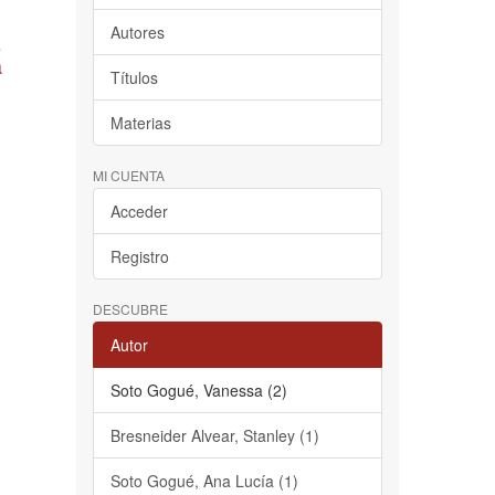
Autores
s
a
Títulos
Materias
MI CUENTA
Acceder
Registro
DESCUBRE
Autor
Soto Gogué, Vanessa (2)
Bresneider Alvear, Stanley (1)
Soto Gogué, Ana Lucía (1)