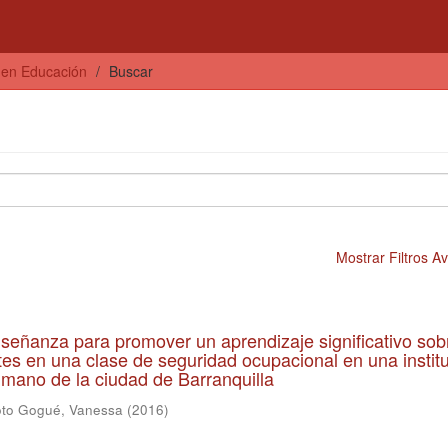
s en Educación
Buscar
Mostrar Filtros 
enseñanza para promover un aprendizaje significativo sob
ntes en una clase de seguridad ocupacional en una instit
humano de la ciudad de Barranquilla
to Gogué, Vanessa
(
2016
)