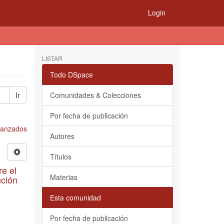
Login
LISTAR
Todo DSpace
Ir
Comunidades & Colecciones
Por fecha de publicación
Avanzados
Autores
Títulos
re el
Materias
ución
Esta comunidad
Por fecha de publicación