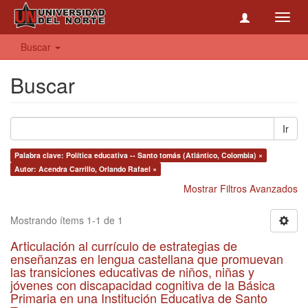
Toggl
navig
Buscar
Buscar
Ir
Palabra clave: Política educativa -- Santo tomás (Atlántico, Colombia) ×
Autor: Acendra Carrillo, Orlando Rafael ×
Mostrar Filtros Avanzados
Mostrando ítems 1-1 de 1
Articulación al currículo de estrategias de
enseñanzas en lengua castellana que promuevan
las transiciones educativas de niños, niñas y
jóvenes con discapacidad cognitiva de la Básica
Primaria en una Institución Educativa de Santo