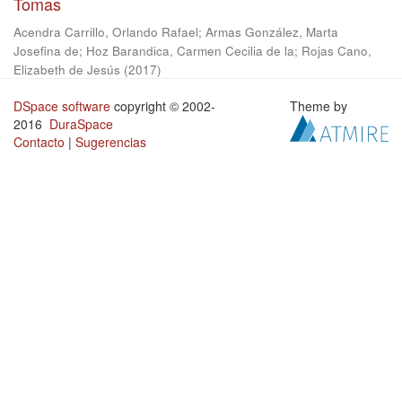
Tomas
Acendra Carrillo, Orlando Rafael
;
Armas González, Marta
Josefina de
;
Hoz Barandica, Carmen Cecilia de la
;
Rojas Cano,
Elizabeth de Jesús
(
2017
)
DSpace software
copyright © 2002-
Theme by
2016
DuraSpace
Contacto
|
Sugerencias