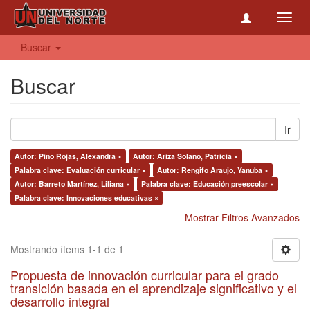
Toggl
navig
Buscar
Buscar
Ir
Autor: Pino Rojas, Alexandra ×
Autor: Ariza Solano, Patricia ×
Palabra clave: Evaluación curricular ×
Autor: Rengifo Araujo, Yanuba ×
Autor: Barreto Martínez, Liliana ×
Palabra clave: Educación preescolar ×
Palabra clave: Innovaciones educativas ×
Mostrar Filtros Avanzados
Mostrando ítems 1-1 de 1
Propuesta de innovación curricular para el grado
transición basada en el aprendizaje significativo y el
desarrollo integral