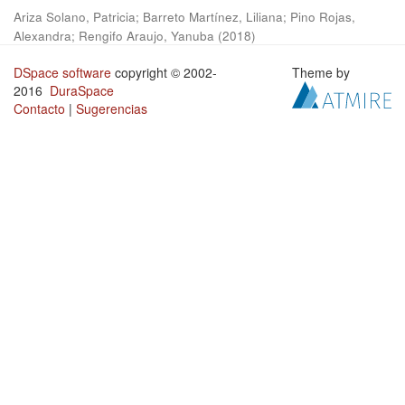
Ariza Solano, Patricia
;
Barreto Martínez, Liliana
;
Pino Rojas,
Alexandra
;
Rengifo Araujo, Yanuba
(
2018
)
DSpace software
copyright © 2002-
Theme by
2016
DuraSpace
Contacto
|
Sugerencias