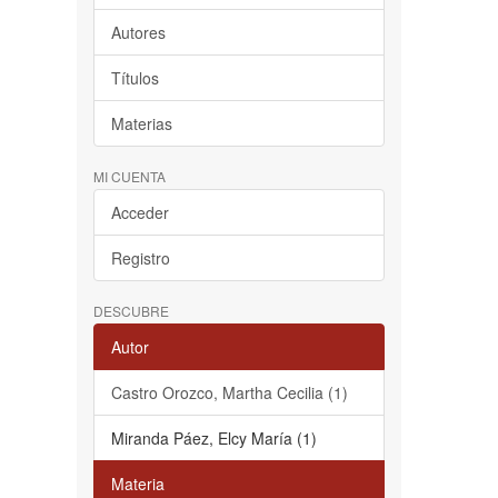
Autores
Títulos
Materias
MI CUENTA
Acceder
Registro
DESCUBRE
Autor
Castro Orozco, Martha Cecilia (1)
Miranda Páez, Elcy María (1)
Materia