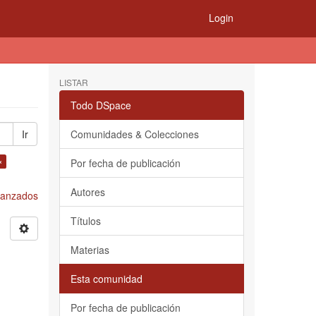
Login
LISTAR
Todo DSpace
Ir
Comunidades & Colecciones
×
Por fecha de publicación
Autores
Avanzados
Títulos
Materias
Esta comunidad
Por fecha de publicación