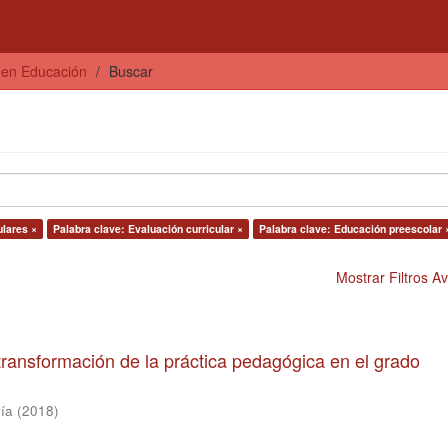
s en Educación
Buscar
ulares ×
Palabra clave: Evaluación curricular ×
Palabra clave: Educación preescolar 
Mostrar Filtros 
 transformación de la práctica pedagógica en el grado
ía
(
2018
)