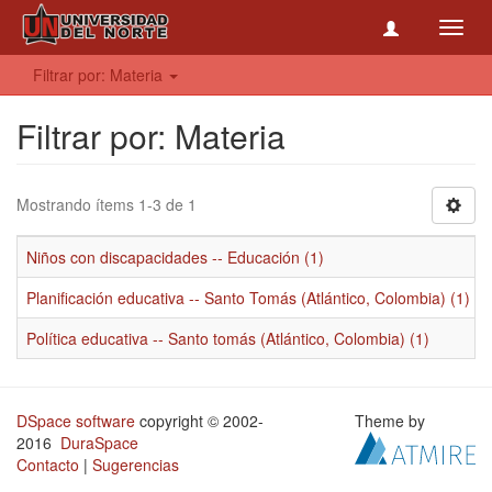
Toggl
navig
Filtrar por: Materia
Filtrar por: Materia
Mostrando ítems 1-3 de 1
Niños con discapacidades -- Educación (1)
Planificación educativa -- Santo Tomás (Atlántico, Colombia) (1)
Política educativa -- Santo tomás (Atlántico, Colombia) (1)
DSpace software
copyright © 2002-
Theme by
2016
DuraSpace
Contacto
|
Sugerencias