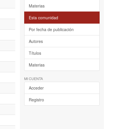
Materias
Esta comunidad
Por fecha de publicación
Autores
Títulos
Materias
MI CUENTA
Acceder
Registro