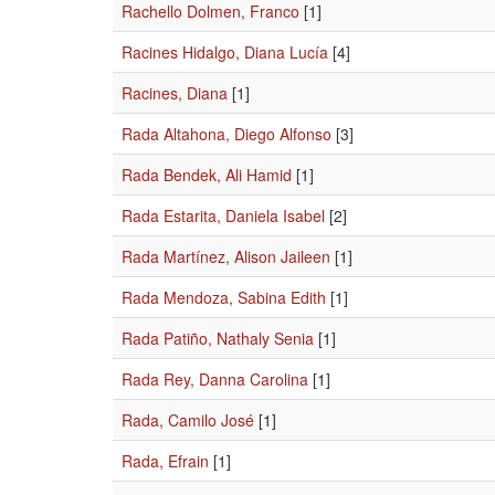
Rachello Dolmen, Franco
[1]
Racines Hidalgo, Diana Lucía
[4]
Racines, Diana
[1]
Rada Altahona, Diego Alfonso
[3]
Rada Bendek, Ali Hamid
[1]
Rada Estarita, Daniela Isabel
[2]
Rada Martínez, Alison Jaileen
[1]
Rada Mendoza, Sabina Edith
[1]
Rada Patiño, Nathaly Senia
[1]
Rada Rey, Danna Carolina
[1]
Rada, Camilo José
[1]
Rada, Efrain
[1]