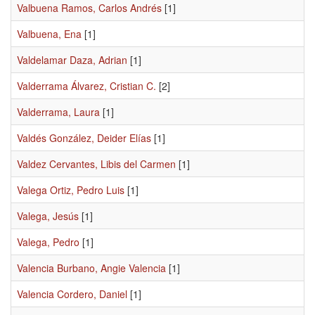
Valbuena Ramos, Carlos Andrés
[1]
Valbuena, Ena
[1]
Valdelamar Daza, Adrian
[1]
Valderrama Álvarez, Cristian C.
[2]
Valderrama, Laura
[1]
Valdés González, Deider Elías
[1]
Valdez Cervantes, Libis del Carmen
[1]
Valega Ortiz, Pedro Luis
[1]
Valega, Jesús
[1]
Valega, Pedro
[1]
Valencia Burbano, Angie Valencia
[1]
Valencia Cordero, Daniel
[1]