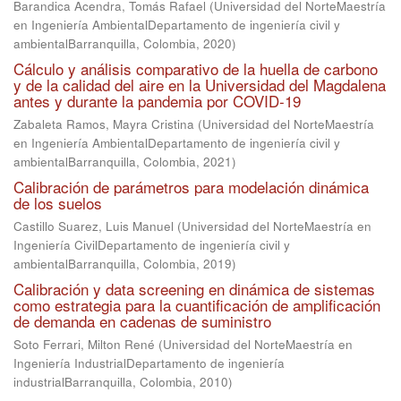
Barandica Acendra, Tomás Rafael
(
Universidad del NorteMaestría
en Ingeniería AmbientalDepartamento de ingeniería civil y
ambientalBarranquilla, Colombia
,
2020
)
Cálculo y análisis comparativo de la huella de carbono
y de la calidad del aire en la Universidad del Magdalena
antes y durante la pandemia por COVID-19
Zabaleta Ramos, Mayra Cristina
(
Universidad del NorteMaestría
en Ingeniería AmbientalDepartamento de ingeniería civil y
ambientalBarranquilla, Colombia
,
2021
)
Calibración de parámetros para modelación dinámica
de los suelos
Castillo Suarez, Luis Manuel
(
Universidad del NorteMaestría en
Ingeniería CivilDepartamento de ingeniería civil y
ambientalBarranquilla, Colombia
,
2019
)
Calibración y data screening en dinámica de sistemas
como estrategia para la cuantificación de amplificación
de demanda en cadenas de suministro
Soto Ferrari, Milton René
(
Universidad del NorteMaestría en
Ingeniería IndustrialDepartamento de ingeniería
industrialBarranquilla, Colombia
,
2010
)