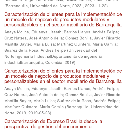
(
Barranquilla, Universidad del Norte, 2023.
,
2023-11-22
)
Caracterización de clientes para la implementación de
un modelo de negocio de productos modulares y
personalizables en el sector mobiliario de Barranquilla
Anaya Molina, Eduanys Lisseth
;
Barrios Llanos, Andrés Felipe
;
Cruz Natera, José Antonio de la
;
Gómez Bonilla, Javier Ricardo
;
Mantilla Bayter, María Luisa
;
Martínez Quintero, María Camila
;
Suárez de la Rosa, Andrés Felipe
(
Universidad del
NorteIngeniería IndustrialDepartamento de ingeniería
industrialBarranquilla, Colombia
,
2019
)
Caracterización de clientes para la implementación de
un modelo de negocio de productos modulares y
personalizables en el sector mobiliario de Barranquilla
Anaya Molina, Eduanys Lisseth
;
Barrios Llanos, Andrés Felipe
;
Cruz Natera, José Antonio de la
;
Gomez Bonilla, Javier Ricardo
;
Mantilla Bayter, María Luisa
;
Suárez de la Rosa, Andrés Felipe
;
Martínez Quintero, María Camila
(
Barranquilla, Universidad del
Norte, 2019
,
2019-05-23
)
Caracterización de Expreso Brasilia desde la
perspectiva de gestión del conocimiento