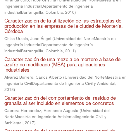
Ingeniería IndustrialDepartamento de ingeniería
industrialBarranquilla, Colombia
,
2010
)
Caracterización de la utilización de las estrategias de
producción en las empresas de la ciudad de Montería,
Córdoba
Chica Urzola, Juan Ángel
(
Universidad del NorteMaestría en
Ingeniería IndustrialDepartamento de ingeniería
industrialBarranquilla, Colombia
,
2011
)
Caracterización de una mezcla de mortero a base de
azufre no modificado (MBA) para aplicaciones
industriales
Álvarez Borrero, Carlos Alberto
(
Universidad del NorteMaestría en
Ingeniería CivilDepartamento de Ingeniería Civil y Ambiental
,
2018
)
Caracterización del comportamiento del residuo de
granalla al ser incluido en elementos de concretos
Cabrera Hernández, Hernando Augusto
(
Universidad del
NorteMaestría en Ingeniería AmbientalIngeniería Civil y
Ambiental
,
2017
)
Caracterización del comportamiento estructural de