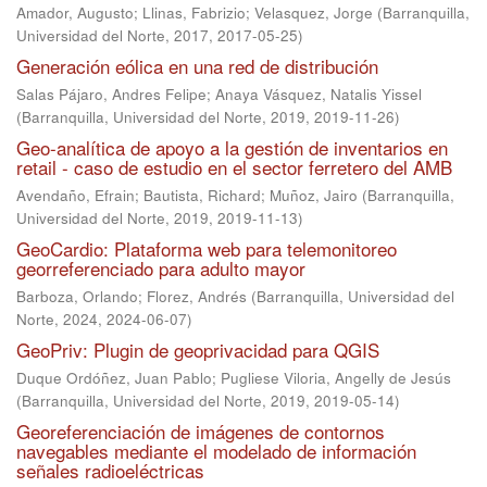
Amador, Augusto
;
Llinas, Fabrizio
;
Velasquez, Jorge
(
Barranquilla,
Universidad del Norte, 2017
,
2017-05-25
)
Generación eólica en una red de distribución
Salas Pájaro, Andres Felipe
;
Anaya Vásquez, Natalis Yissel
(
Barranquilla, Universidad del Norte, 2019
,
2019-11-26
)
Geo-analítica de apoyo a la gestión de inventarios en
retail - caso de estudio en el sector ferretero del AMB
Avendaño, Efrain
;
Bautista, Richard
;
Muñoz, Jairo
(
Barranquilla,
Universidad del Norte, 2019
,
2019-11-13
)
GeoCardio: Plataforma web para telemonitoreo
georreferenciado para adulto mayor
Barboza, Orlando
;
Florez, Andrés
(
Barranquilla, Universidad del
Norte, 2024
,
2024-06-07
)
GeoPriv: Plugin de geoprivacidad para QGIS
Duque Ordóñez, Juan Pablo
;
Pugliese Viloria, Angelly de Jesús
(
Barranquilla, Universidad del Norte, 2019
,
2019-05-14
)
Georeferenciación de imágenes de contornos
navegables mediante el modelado de información
señales radioeléctricas