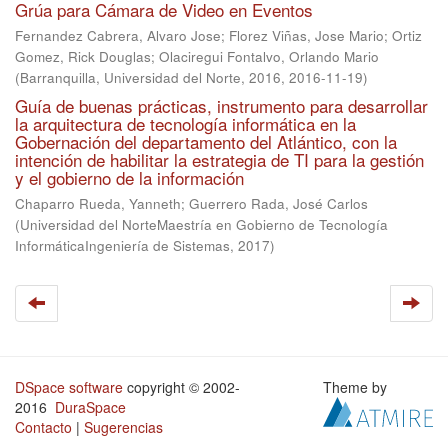
Grúa para Cámara de Video en Eventos
Fernandez Cabrera, Alvaro Jose
;
Florez Viñas, Jose Mario
;
Ortiz
Gomez, Rick Douglas
;
Olaciregui Fontalvo, Orlando Mario
(
Barranquilla, Universidad del Norte, 2016
,
2016-11-19
)
Guía de buenas prácticas, instrumento para desarrollar
la arquitectura de tecnología informática en la
Gobernación del departamento del Atlántico, con la
intención de habilitar la estrategia de TI para la gestión
y el gobierno de la información
Chaparro Rueda, Yanneth
;
Guerrero Rada, José Carlos
(
Universidad del NorteMaestría en Gobierno de Tecnología
InformáticaIngeniería de Sistemas
,
2017
)
DSpace software
copyright © 2002-
Theme by
2016
DuraSpace
Contacto
|
Sugerencias