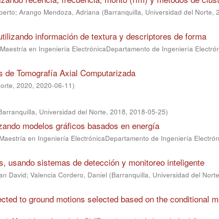
berto
;
Arango Mendoza, Adriana
(
Barranquilla, Universidad del Norte,
ilizando información de textura y descriptores de forma
Maestría en Ingeniería ElectrónicaDepartamento de Ingeniería Electró
es de Tomografía Axial Computarizada
Norte, 2020
,
2020-06-11
)
Barranquilla, Universidad del Norte, 2018
,
2018-05-25
)
lizando modelos gráficos basados en energía
Maestría en Ingeniería ElectrónicaDepartamento de Ingeniería Electrón
, usando sistemas de detección y monitoreo inteligente
ian David
;
Valencia Cordero, Daniel
(
Barranquilla, Universidad del Nort
cted to ground motions selected based on the conditional 