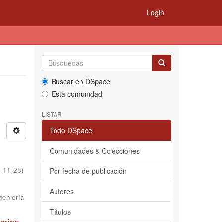
Login
Buscar en DSpace
Esta comunidad
LISTAR
Todo DSpace
Comunidades & Colecciones
-11-28
)
Por fecha de publicación
Autores
geniería
Títulos
ering