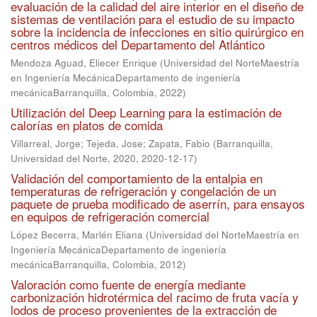
evaluación de la calidad del aire interior en el diseño de
sistemas de ventilación para el estudio de su impacto
sobre la incidencia de infecciones en sitio quirúrgico en
centros médicos del Departamento del Atlántico
Mendoza Aguad, Eliecer Enrique
(
Universidad del NorteMaestría
en Ingeniería MecánicaDepartamento de ingeniería
mecánicaBarranquilla, Colombia
,
2022
)
Utilización del Deep Learning para la estimación de
calorías en platos de comida
Villarreal, Jorge
;
Tejeda, Jose
;
Zapata, Fabio
(
Barranquilla,
Universidad del Norte, 2020
,
2020-12-17
)
Validación del comportamiento de la entalpia en
temperaturas de refrigeración y congelación de un
paquete de prueba modificado de aserrín, para ensayos
en equipos de refrigeración comercial
López Becerra, Marlén Eliana
(
Universidad del NorteMaestría en
Ingeniería MecánicaDepartamento de ingeniería
mecánicaBarranquilla, Colombia
,
2012
)
Valoración como fuente de energía mediante
carbonización hidrotérmica del racimo de fruta vacía y
lodos de proceso provenientes de la extracción de