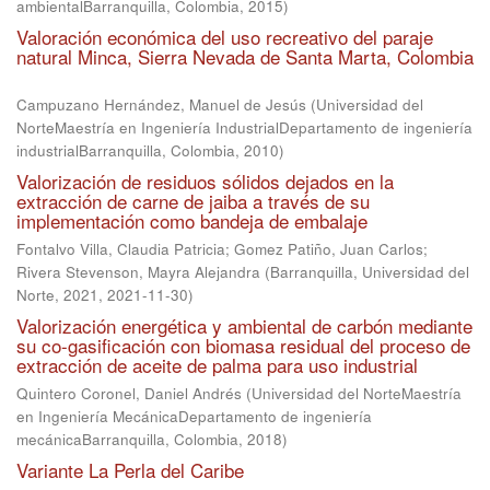
ambientalBarranquilla, Colombia
,
2015
)
Valoración económica del uso recreativo del paraje
natural Minca, Sierra Nevada de Santa Marta, Colombia
Campuzano Hernández, Manuel de Jesús
(
Universidad del
NorteMaestría en Ingeniería IndustrialDepartamento de ingeniería
industrialBarranquilla, Colombia
,
2010
)
Valorización de residuos sólidos dejados en la
extracción de carne de jaiba a través de su
implementación como bandeja de embalaje
Fontalvo Villa, Claudia Patricia
;
Gomez Patiño, Juan Carlos
;
Rivera Stevenson, Mayra Alejandra
(
Barranquilla, Universidad del
Norte, 2021
,
2021-11-30
)
Valorización energética y ambiental de carbón mediante
su co-gasificación con biomasa residual del proceso de
extracción de aceite de palma para uso industrial
Quintero Coronel, Daniel Andrés
(
Universidad del NorteMaestría
en Ingeniería MecánicaDepartamento de ingeniería
mecánicaBarranquilla, Colombia
,
2018
)
Variante La Perla del Caribe