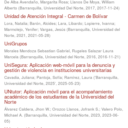
De Alba Avendaño, Margarita Rosa
;
Llanos De Moya, William
Alberto
(
Barranquilla, Universidad Del Norte, 2017
,
2017-11-24
)
Unidad de Atención Integral - Carmen de Bolívar
Lora, Natalia
;
Barón, Alcides
;
Lara, Libardo
;
Lopierre, Ivanna
;
Marmolejo, Yenifer
;
Vargas, Jesús
(
Barranquilla, Universidad del
Norte, 2021
,
2021-05-28
)
UniGrupos
Morales Mendoza Sebastian Gabriel, Rugeles Salazar Laura
Marcela
(
Barranquilla, Universidad del Norte, 2016
,
2016-11-21
)
UniSegura: Aplicación web-móvil para la denuncia y
gestión de violencia en instituciones universitarias
Cavadia, Juliana
;
Pantoja, Sofía
;
Ramírez, Laura
(
'Barranquilla,
Universidad del Norte, 2025'
,
2025-05-23
)
UNtutor: Aplicación móvil para el acompañamiento
académico de los estudiantes de la Universidad del
Norte
Álvarez Caldera, Jhon W.
;
Orozco Llanos, Jofrank S.
;
Valero Polo,
Michael A.
(
Barranquilla, Universidad del Norte, 2023
,
2023-06-
05
)