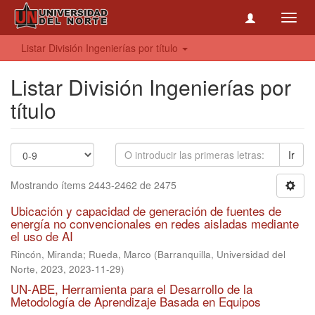
Toggl
navig
Listar División Ingenierías por título
Listar División Ingenierías por
título
Ir
Mostrando ítems 2443-2462 de 2475
Ubicación y capacidad de generación de fuentes de
energía no convencionales en redes aisladas mediante
el uso de AI
Rincón, Miranda
;
Rueda, Marco
(
Barranquilla, Universidad del
Norte, 2023
,
2023-11-29
)
UN-ABE, Herramienta para el Desarrollo de la
Metodología de Aprendizaje Basada en Equipos