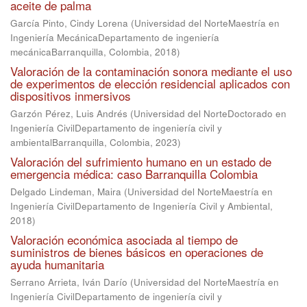
aceite de palma
García Pinto, Cindy Lorena
(
Universidad del NorteMaestría en
Ingeniería MecánicaDepartamento de ingeniería
mecánicaBarranquilla, Colombia
,
2018
)
Valoración de la contaminación sonora mediante el uso
de experimentos de elección residencial aplicados con
dispositivos inmersivos
Garzón Pérez, Luis Andrés
(
Universidad del NorteDoctorado en
Ingeniería CivilDepartamento de ingeniería civil y
ambientalBarranquilla, Colombia
,
2023
)
Valoración del sufrimiento humano en un estado de
emergencia médica: caso Barranquilla Colombia
Delgado Lindeman, Maira
(
Universidad del NorteMaestría en
Ingeniería CivilDepartamento de Ingeniería Civil y Ambiental
,
2018
)
Valoración económica asociada al tiempo de
suministros de bienes básicos en operaciones de
ayuda humanitaria
Serrano Arrieta, Iván Darío
(
Universidad del NorteMaestría en
Ingeniería CivilDepartamento de ingeniería civil y