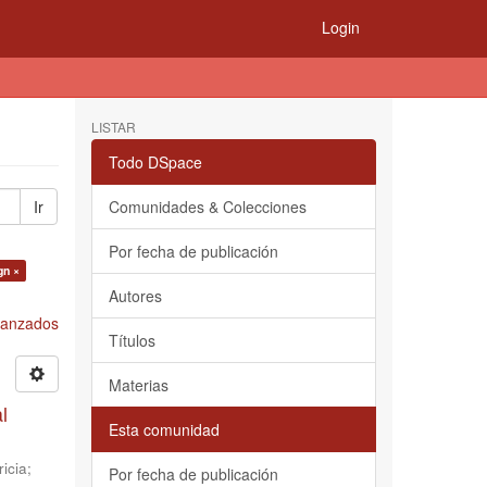
Login
LISTAR
Todo DSpace
Ir
Comunidades & Colecciones
Por fecha de publicación
gn ×
Autores
Avanzados
Títulos
Materias
l
Esta comunidad
icia
;
Por fecha de publicación