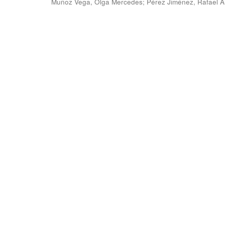
Muñoz Vega, Olga Mercedes
;
Pérez Jiménez, Rafael 