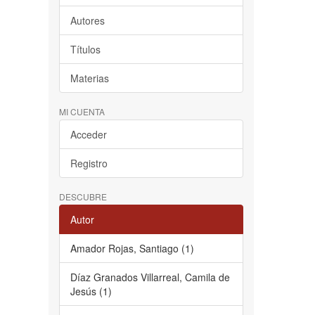
Autores
Títulos
Materias
MI CUENTA
Acceder
Registro
DESCUBRE
Autor
Amador Rojas, Santiago (1)
Díaz Granados Villarreal, Camila de
Jesús (1)