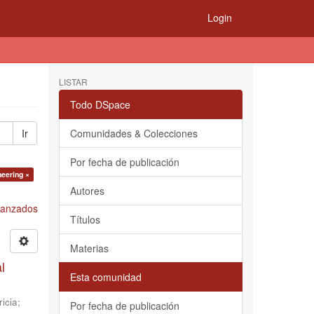
Login
LISTAR
Todo DSpace
Ir
Comunidades & Colecciones
Por fecha de publicación
neering ×
Autores
Avanzados
Títulos
Materias
l
Esta comunidad
icia
;
Por fecha de publicación