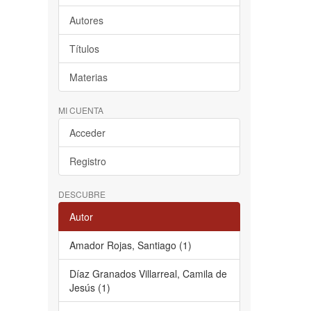
Autores
Títulos
Materias
MI CUENTA
Acceder
Registro
DESCUBRE
Autor
Amador Rojas, Santiago (1)
Díaz Granados Villarreal, Camila de
Jesús (1)