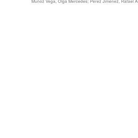
Muñoz Vega, Olga Mercedes
;
Pérez Jiménez, Rafael 