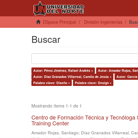
DSpace Principal
División Ingenierías
Bus
Buscar
Autor: Pérez Jiménez, Rafael Andrés ×
Autor: Amador Rojas, San
Autor: Díaz Granados Villarreal, Camila de Jesús ×
Autor: García 
Palabra clave: Diseño ×
Palabra clave: Design ×
Mostrando ítems 1-1 de 1
Centro de Formación Técnica y Tecnóloga 
Training Center
Amador Rojas, Santiago
;
Díaz Granados Villarreal, Ca