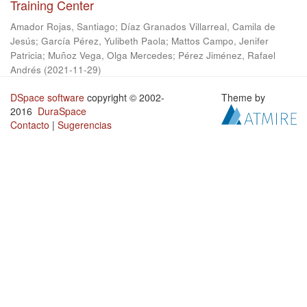
Training Center
Amador Rojas, Santiago
;
Díaz Granados Villarreal, Camila de
Jesús
;
García Pérez, Yulibeth Paola
;
Mattos Campo, Jenifer
Patricia
;
Muñoz Vega, Olga Mercedes
;
Pérez Jiménez, Rafael
Andrés
(
2021-11-29
)
DSpace software
copyright © 2002-
Theme by
2016
DuraSpace
Contacto
|
Sugerencias