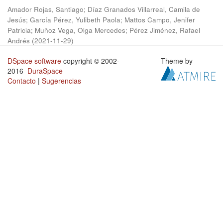
Amador Rojas, Santiago
;
Díaz Granados Villarreal, Camila de
Jesús
;
García Pérez, Yulibeth Paola
;
Mattos Campo, Jenifer
Patricia
;
Muñoz Vega, Olga Mercedes
;
Pérez Jiménez, Rafael
Andrés
(
2021-11-29
)
DSpace software
copyright © 2002-
Theme by
2016
DuraSpace
Contacto
|
Sugerencias