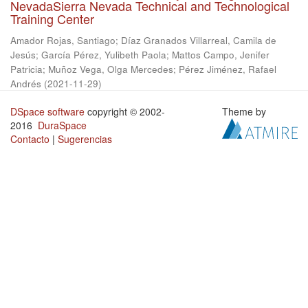
NevadaSierra Nevada Technical and Technological
Training Center
Amador Rojas, Santiago
;
Díaz Granados Villarreal, Camila de
Jesús
;
García Pérez, Yulibeth Paola
;
Mattos Campo, Jenifer
Patricia
;
Muñoz Vega, Olga Mercedes
;
Pérez Jiménez, Rafael
Andrés
(
2021-11-29
)
DSpace software
copyright © 2002-
Theme by
2016
DuraSpace
Contacto
|
Sugerencias