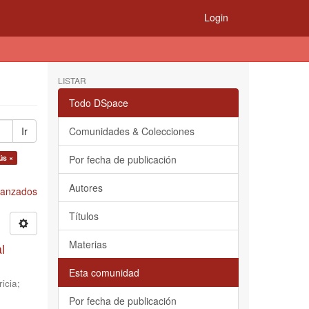
Login
LISTAR
Todo DSpace
Ir
Comunidades & Colecciones
ús ×
Por fecha de publicación
Autores
Avanzados
Títulos
Materias
l
Esta comunidad
icia
;
Por fecha de publicación