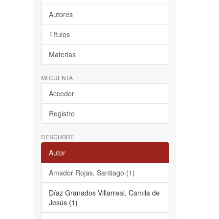
Autores
Títulos
Materias
MI CUENTA
Acceder
Registro
DESCUBRE
Autor
Amador Rojas, Santiago (1)
Díaz Granados Villarreal, Camila de
Jesús (1)