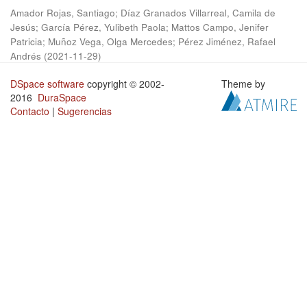
Amador Rojas, Santiago
;
Díaz Granados Villarreal, Camila de
Jesús
;
García Pérez, Yulibeth Paola
;
Mattos Campo, Jenifer
Patricia
;
Muñoz Vega, Olga Mercedes
;
Pérez Jiménez, Rafael
Andrés
(
2021-11-29
)
DSpace software
copyright © 2002-
Theme by
2016
DuraSpace
Contacto
|
Sugerencias