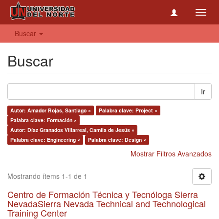
Toggl
navig
Buscar
Buscar
Ir
Autor: Amador Rojas, Santiago ×
Palabra clave: Project ×
Palabra clave: Formación ×
Autor: Díaz Granados Villarreal, Camila de Jesús ×
Palabra clave: Engineering ×
Palabra clave: Design ×
Mostrar Filtros Avanzados
Mostrando ítems 1-1 de 1
Centro de Formación Técnica y Tecnóloga Sierra
NevadaSierra Nevada Technical and Technological
Training Center