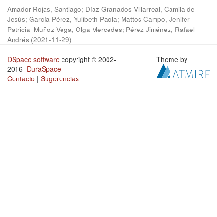
Amador Rojas, Santiago
;
Díaz Granados Villarreal, Camila de
Jesús
;
García Pérez, Yulibeth Paola
;
Mattos Campo, Jenifer
Patricia
;
Muñoz Vega, Olga Mercedes
;
Pérez Jiménez, Rafael
Andrés
(
2021-11-29
)
DSpace software
copyright © 2002-
Theme by
2016
DuraSpace
Contacto
|
Sugerencias