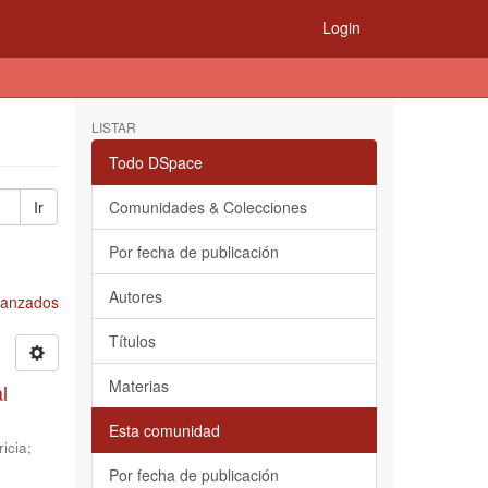
Login
LISTAR
Todo DSpace
Ir
Comunidades & Colecciones
Por fecha de publicación
Autores
Avanzados
Títulos
Materias
l
Esta comunidad
icia
;
Por fecha de publicación