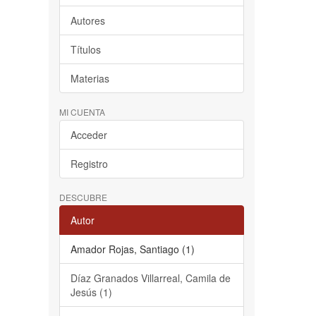
Autores
Títulos
Materias
MI CUENTA
Acceder
Registro
DESCUBRE
Autor
Amador Rojas, Santiago (1)
Díaz Granados Villarreal, Camila de
Jesús (1)