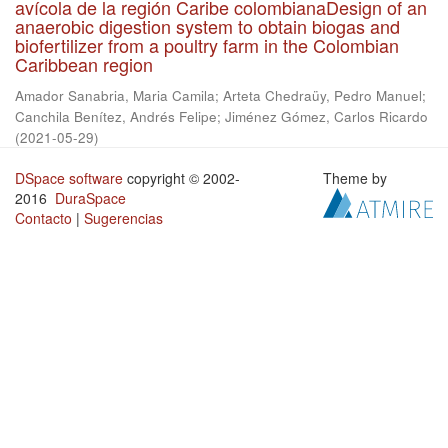
avícola de la región Caribe colombianaDesign of an
anaerobic digestion system to obtain biogas and
biofertilizer from a poultry farm in the Colombian
Caribbean region
Amador Sanabria, Maria Camila
;
Arteta Chedraüy, Pedro Manuel
;
Canchila Benítez, Andrés Felipe
;
Jiménez Gómez, Carlos Ricardo
(
2021-05-29
)
DSpace software
copyright © 2002-
Theme by
2016
DuraSpace
Contacto
|
Sugerencias